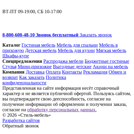
ВТ-ПТ 09-19:00, СБ 10-17:00
8-800-600-48-10 Звонок бесплатный
Заказать звонок
Каталог
Гостиная мебель
Мебель для спальни
Мебель в
прихожую
Детская мебель
Мебель для кухни
Мягкая мебель
Шкафы-купе
Спец­предложения
Распродажа мебели
Бюджетные гостиные
Стулья
Мини-прихожие
Выгодные детские
Акции на мебель
Компания
Доставка
Оплата
Контакты
Рекламация
Обмен и
возврат
Как заказать
Политика
конфиденциальности
Представленная на сайте информация несёт справочный
характер и не является публичной офертой. Пользуясь сайтом,
вы подтверждаете свою дееспособность, согласие на
получение информации об оформлении и получении заказа,
согласие на
обработку персональных данных.
© 2026 «Стиль-мебель»
Разработка сайтов
Обратный звонок