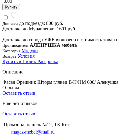
0.00
Купить
до подъезда: 800 руб.
Доставка
Доставка до Муравленко: 1601 руб.
Доставка до города УЖЕ включена в стоимость товара
АЛЁНУШКА мебель
Производитель
Модули
Категория
Условия
Возврат
Купить в 1 клик
Рассрочка
Описание
Фасад Орешник Шторм глянец В/Н/НМ 600/ Аленушка
Отзывы
Оставить отзыв
Еще нет отзывов
Оставить отзыв
Промзона, панель №12, ТК Кит
magaz-mebel@mail.ru