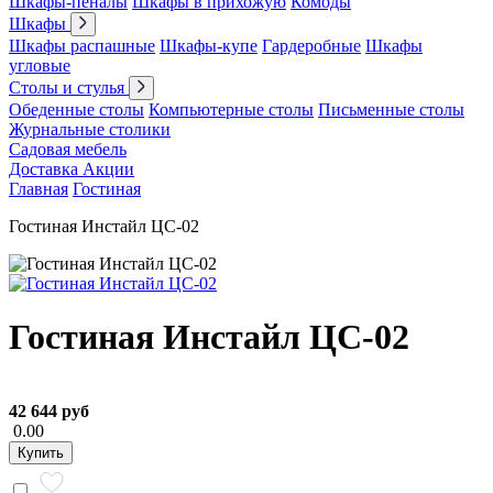
Шкафы-пеналы
Шкафы в прихожую
Комоды
Шкафы
Шкафы распашные
Шкафы-купе
Гардеробные
Шкафы
угловые
Столы и стулья
Обеденные столы
Компьютерные столы
Письменные столы
Журнальные столики
Садовая мебель
Доставка
Акции
Главная
Гостиная
Гостиная Инстайл ЦС-02
Гостиная Инстайл ЦС-02
42 644 руб
0.00
Купить