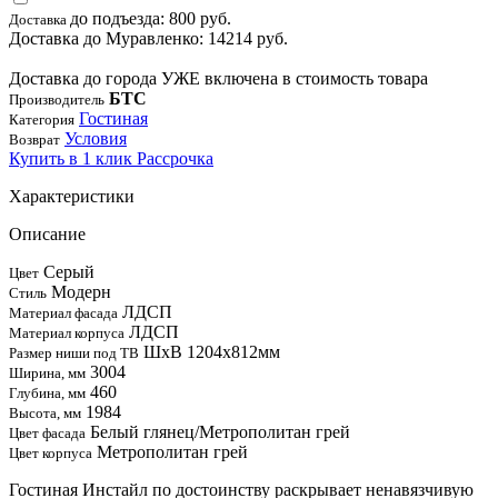
до подъезда: 800 руб.
Доставка
Доставка до Муравленко: 14214 руб.
Доставка до города УЖЕ включена в стоимость товара
БТС
Производитель
Гостиная
Категория
Условия
Возврат
Купить в 1 клик
Рассрочка
Характеристики
Описание
Серый
Цвет
Модерн
Стиль
ЛДСП
Материал фасада
ЛДСП
Материал корпуса
ШxВ 1204x812мм
Размер ниши под ТВ
3004
Ширина, мм
460
Глубина, мм
1984
Высота, мм
Белый глянец/Метрополитан грей
Цвет фасада
Метрополитан грей
Цвет корпуса
Гостиная Инстайл по достоинству раскрывает ненавязчивую