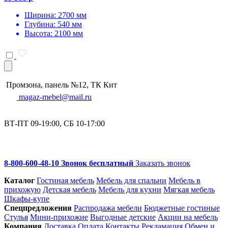
Ширина: 2700 мм
Глубина: 540 мм
Высота: 2100 мм
Промзона, панель №12, ТК Кит
magaz-mebel@mail.ru
ВТ-ПТ 09-19:00, СБ 10-17:00
8-800-600-48-10 Звонок бесплатный
Заказать звонок
Каталог
Гостиная мебель
Мебель для спальни
Мебель в
прихожую
Детская мебель
Мебель для кухни
Мягкая мебель
Шкафы-купе
Спец­предложения
Распродажа мебели
Бюджетные гостиные
Стулья
Мини-прихожие
Выгодные детские
Акции на мебель
Компания
Доставка
Оплата
Контакты
Рекламация
Обмен и