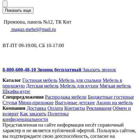
Показать еще
Промзона, панель №12, ТК Кит
magaz-mebel@mail.ru
ВТ-ПТ 09-19:00, СБ 10-17:00
8-800-600-48-10 Звонок бесплатный
Заказать звонок
Каталог
Гостиная мебель
Мебель для спальни
Мебель в
прихожую
Детская мебель
Мебель для кухни
Мягкая мебель
Шкафы-купе
Спец­предложения
Распродажа мебели
Бюджетные гостиные
Стулья
Мини-прихожие
Выгодные детские
Акции на мебель
Компания
Доставка
Оплата
Контакты
Рекламация
Обмен и
возврат
Как заказать
Политика
конфиденциальности
Представленная на сайте информация несёт справочный
характер и не является публичной офертой. Пользуясь сайтом,
вы подтверждаете свою дееспособность, согласие на