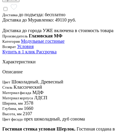
до подъезда: бесплатно
Доставка
Доставка до Муравленко: 49110 руб.
Доставка до города УЖЕ включена в стоимость товара
Глазовская МФ
Производитель
Модульные гостиные
Категория
Условия
Возврат
Купить в 1 клик
Рассрочка
Характеристики
Описание
Шоколадный, Древесный
Цвет
Классический
Стиль
МДФ
Материал фасада
ЛДСП
Материал корпуса
3578
Ширина, мм
1660
Глубина, мм
2107
Высота, мм
орех шоколадный, дуб сонома
Цвет фасада
Гостиная стенка угловая Шерлок.
Гостиная создана в