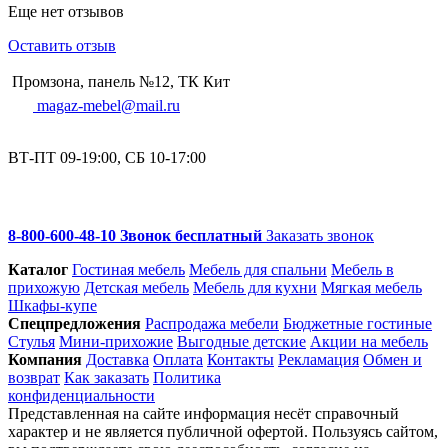
Еще нет отзывов
Оставить отзыв
Промзона, панель №12, ТК Кит
magaz-mebel@mail.ru
ВТ-ПТ 09-19:00, СБ 10-17:00
8-800-600-48-10 Звонок бесплатный
Заказать звонок
Каталог
Гостиная мебель
Мебель для спальни
Мебель в
прихожую
Детская мебель
Мебель для кухни
Мягкая мебель
Шкафы-купе
Спец­предложения
Распродажа мебели
Бюджетные гостиные
Стулья
Мини-прихожие
Выгодные детские
Акции на мебель
Компания
Доставка
Оплата
Контакты
Рекламация
Обмен и
возврат
Как заказать
Политика
конфиденциальности
Представленная на сайте информация несёт справочный
характер и не является публичной офертой. Пользуясь сайтом,