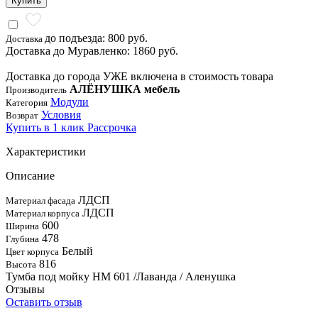
Купить
до подъезда: 800 руб.
Доставка
Доставка до Муравленко: 1860 руб.
Доставка до города УЖЕ включена в стоимость товара
АЛЁНУШКА мебель
Производитель
Модули
Категория
Условия
Возврат
Купить в 1 клик
Рассрочка
Характеристики
Описание
ЛДСП
Материал фасада
ЛДСП
Материал корпуса
600
Ширина
478
Глубина
Белый
Цвет корпуса
816
Высота
Тумба под мойку НМ 601 /Лаванда / Аленушка
Отзывы
Оставить отзыв