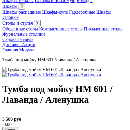
Шкафы-пеналы
Шкафы в прихожую
Комоды
Шкафы
Шкафы распашные
Шкафы-купе
Гардеробные
Шкафы
угловые
Столы и стулья
Обеденные столы
Компьютерные столы
Письменные столы
Журнальные столики
Садовая мебель
Доставка
Акции
Главная
Модули
Тумба под мойку НМ 601 /Лаванда / Аленушка
Тумба под мойку НМ 601 /
Лаванда / Аленушка
5 580 руб
0.00